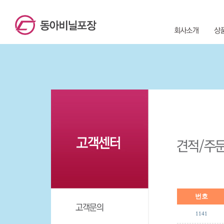
번호
1141